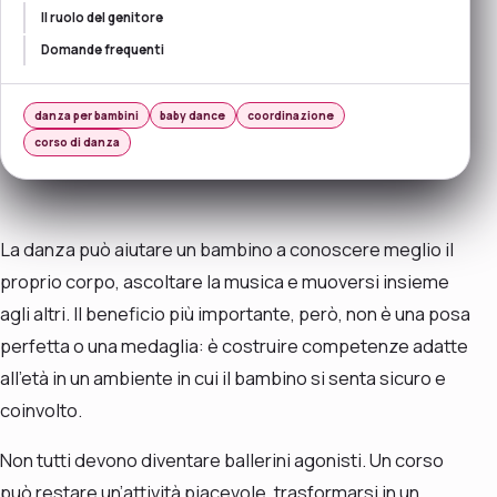
Il ruolo del genitore
Domande frequenti
danza per bambini
baby dance
coordinazione
corso di danza
La danza può aiutare un bambino a conoscere meglio il
proprio corpo, ascoltare la musica e muoversi insieme
agli altri. Il beneficio più importante, però, non è una posa
perfetta o una medaglia: è costruire competenze adatte
all’età in un ambiente in cui il bambino si senta sicuro e
coinvolto.
Non tutti devono diventare ballerini agonisti. Un corso
può restare un’attività piacevole, trasformarsi in un