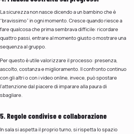
La sicurezza non nasce dicendo a un bambino che è
“bravissimo” in ogni momento. Cresce quando riesce a
fare qualcosa che prima sembrava difficile: ricordare
quattro passi, entrare al momento giusto o mostrare una
sequenza al gruppo.
Per questo è utile valorizzare il processo: presenza,
ascolto, costanza e miglioramento. Il confronto continuo
con gli altri o con i video online, invece, può spostare
l’attenzione dal piacere di imparare alla paura di
sbagliare.
5. Regole condivise e collaborazione
In sala si aspetta il proprio turno, si rispetta lo spazio