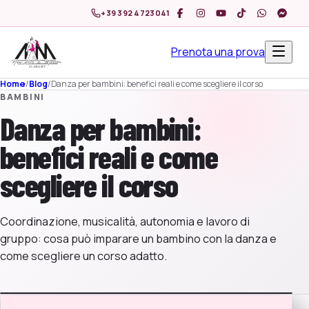
+39 392 4723041
Prenota una prova
Home
/
Blog
/
Danza per bambini: benefici reali e come scegliere il corso
BAMBINI
Danza per bambini:
benefici reali e come
scegliere il corso
Coordinazione, musicalità, autonomia e lavoro di
gruppo: cosa può imparare un bambino con la danza e
come scegliere un corso adatto.