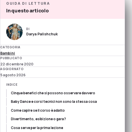
GUIDA DI LETTURA
In questo articolo
DI
Darya Palishchuk
CATEGORIA
Bambini
PUBBLICATO
22 dicembre 2020
AGGIORNATO
5 agosto 2026
INDICE
Cinque benefici che si possono osservare davvero
Baby Dance e corsi tecnici non sono la stessa cosa
Come capire se il corso è adatto
Divertimento, esibizione o gara?
Cosa serve per la prima lezione