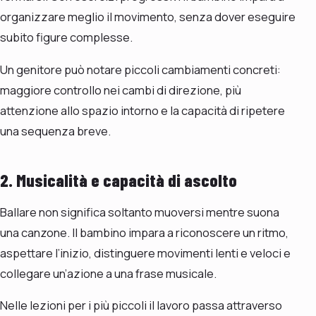
organizzare meglio il movimento, senza dover eseguire
subito figure complesse.
Un genitore può notare piccoli cambiamenti concreti:
maggiore controllo nei cambi di direzione, più
attenzione allo spazio intorno e la capacità di ripetere
una sequenza breve.
2. Musicalità e capacità di ascolto
Ballare non significa soltanto muoversi mentre suona
una canzone. Il bambino impara a riconoscere un ritmo,
aspettare l’inizio, distinguere movimenti lenti e veloci e
collegare un’azione a una frase musicale.
Nelle lezioni per i più piccoli il lavoro passa attraverso