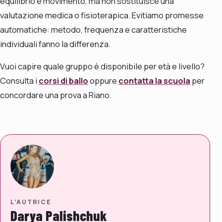
equilibrio e movimento, ma non sostituisce una
valutazione medica o fisioterapica. Evitiamo promesse
automatiche: metodo, frequenza e caratteristiche
individuali fanno la differenza.
Vuoi capire quale gruppo è disponibile per età e livello?
Consulta i
corsi di ballo
oppure
contatta la scuola
per
concordare una prova a Riano.
L’AUTRICE
Darya Palishchuk