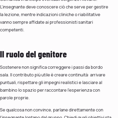
L’insegnante deve conoscere ciò che serve per gestire
la lezione, mentre indicazioni cliniche o riabilitative
vanno sempre affidate ai professionisti sanitari
competenti.
Il ruolo del genitore
Sostenere non significa correggere i passi da bordo
sala. Il contributo più utile è creare continuità: arrivare
puntuali, rispettare gli impegni realistici e lasciare al
bambino lo spazio per raccontare l’esperienza con
parole proprie.
Se qualcosa non convince, parlane direttamente con
l’insegnante lontano dal gruppo. Chiedi quali obiettivi sta