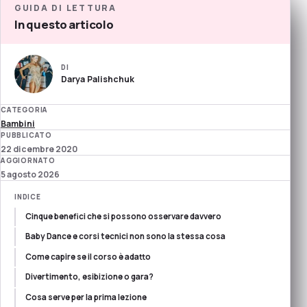
GUIDA DI LETTURA
In questo articolo
DI
Darya Palishchuk
CATEGORIA
Bambini
PUBBLICATO
22 dicembre 2020
AGGIORNATO
5 agosto 2026
INDICE
Cinque benefici che si possono osservare davvero
Baby Dance e corsi tecnici non sono la stessa cosa
Come capire se il corso è adatto
Divertimento, esibizione o gara?
Cosa serve per la prima lezione