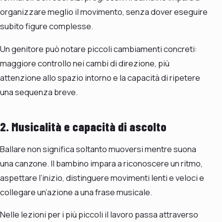
organizzare meglio il movimento, senza dover eseguire
subito figure complesse.
Un genitore può notare piccoli cambiamenti concreti:
maggiore controllo nei cambi di direzione, più
attenzione allo spazio intorno e la capacità di ripetere
una sequenza breve.
2. Musicalità e capacità di ascolto
Ballare non significa soltanto muoversi mentre suona
una canzone. Il bambino impara a riconoscere un ritmo,
aspettare l’inizio, distinguere movimenti lenti e veloci e
collegare un’azione a una frase musicale.
Nelle lezioni per i più piccoli il lavoro passa attraverso