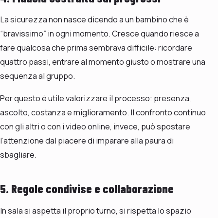
La sicurezza non nasce dicendo a un bambino che è
“bravissimo” in ogni momento. Cresce quando riesce a
fare qualcosa che prima sembrava difficile: ricordare
quattro passi, entrare al momento giusto o mostrare una
sequenza al gruppo.
Per questo è utile valorizzare il processo: presenza,
ascolto, costanza e miglioramento. Il confronto continuo
con gli altri o con i video online, invece, può spostare
l’attenzione dal piacere di imparare alla paura di
sbagliare.
5. Regole condivise e collaborazione
In sala si aspetta il proprio turno, si rispetta lo spazio