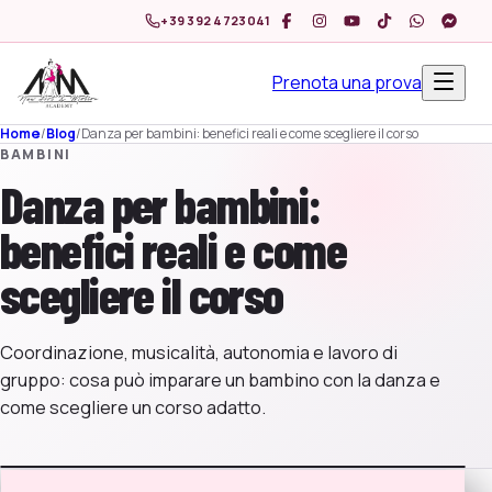
+39 392 4723041
Prenota una prova
Home
/
Blog
/
Danza per bambini: benefici reali e come scegliere il corso
BAMBINI
Danza per bambini:
benefici reali e come
scegliere il corso
Coordinazione, musicalità, autonomia e lavoro di
gruppo: cosa può imparare un bambino con la danza e
come scegliere un corso adatto.