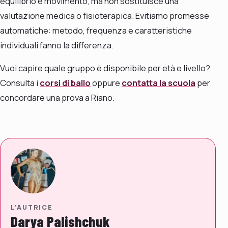
equilibrio e movimento, ma non sostituisce una
valutazione medica o fisioterapica. Evitiamo promesse
automatiche: metodo, frequenza e caratteristiche
individuali fanno la differenza.
Vuoi capire quale gruppo è disponibile per età e livello?
Consulta i
corsi di ballo
oppure
contatta la scuola
per
concordare una prova a Riano.
L’AUTRICE
Darya Palishchuk