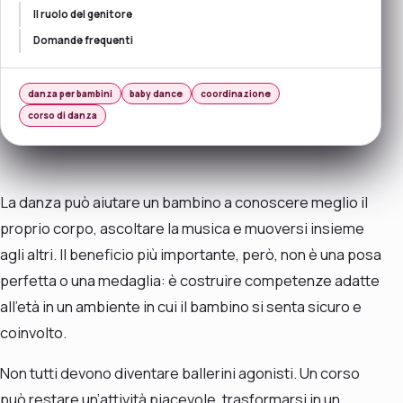
Il ruolo del genitore
Domande frequenti
danza per bambini
baby dance
coordinazione
corso di danza
La danza può aiutare un bambino a conoscere meglio il
proprio corpo, ascoltare la musica e muoversi insieme
agli altri. Il beneficio più importante, però, non è una posa
perfetta o una medaglia: è costruire competenze adatte
all’età in un ambiente in cui il bambino si senta sicuro e
coinvolto.
Non tutti devono diventare ballerini agonisti. Un corso
può restare un’attività piacevole, trasformarsi in un