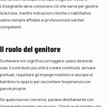
L’insegnante deve conoscere ciò che serve per gestire
la lezione, mentre indicazioni cliniche o riabilitative
vanno sempre affidate ai professionisti sanitari
competenti.
Il ruolo del genitore
Sostenere non significa correggere i passi da bordo
sala. Il contributo più utile è creare continuità: arrivare
puntuali, rispettare gli impegni realistici e lasciare al
bambino lo spazio per raccontare l’esperienza con
parole proprie.
Se qualcosa non convince, parlane direttamente con
l’insegnante lontano dal gruppo. Chiedi quali obiettivi sta